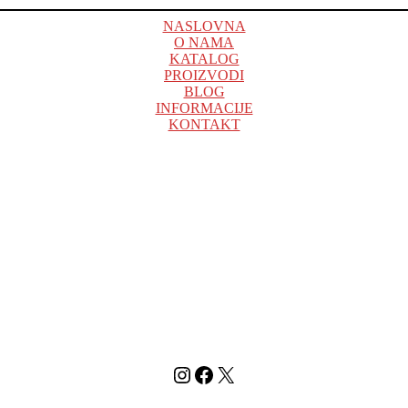
NASLOVNA
O NAMA
KATALOG
PROIZVODI
BLOG
INFORMACIJE
KONTAKT
Instagram
Facebook
X (Twitter)