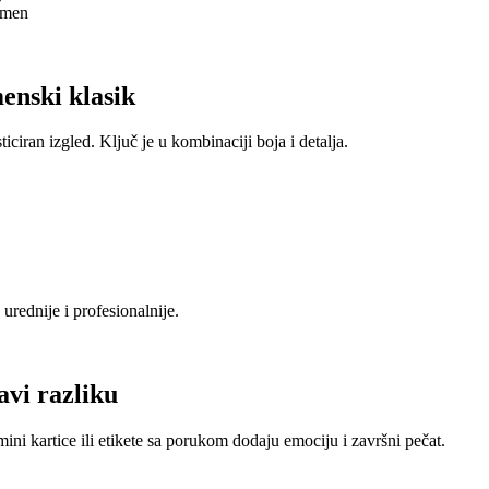
lumen
enski klasik
ticiran izgled. Ključ je u kombinaciji boja i detalja.
urednije i profesionalnije.
ravi razliku
ini kartice ili etikete sa porukom dodaju emociju i završni pečat.