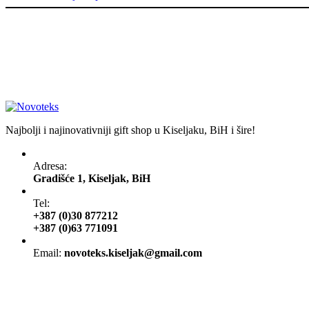
Najbolji i najinovativniji gift shop u Kiseljaku, BiH i šire!
Adresa:
Gradišće 1, Kiseljak, BiH
Tel:
+387 (0)30 877212
+387 (0)63 771091
Email:
novoteks.kiseljak@gmail.com