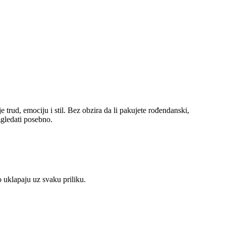
trud, emociju i stil. Bez obzira da li pakujete rođendanski,
zgledati posebno.
o uklapaju uz svaku priliku.