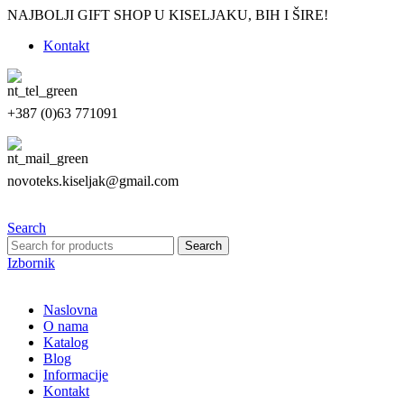
NAJBOLJI GIFT SHOP U KISELJAKU, BIH I ŠIRE!
Kontakt
+387 (0)63 771091
novoteks.kiseljak@gmail.com
Search
Search
Izbornik
Naslovna
O nama
Katalog
Blog
Informacije
Kontakt